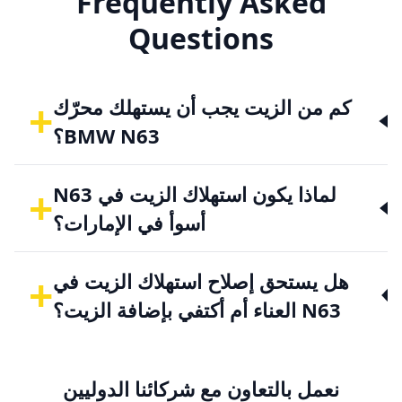
Frequently Asked
Questions
+
كم من الزيت يجب أن يستهلك محرّك
BMW N63؟
+
لماذا يكون استهلاك الزيت في N63
أسوأ في الإمارات؟
+
هل يستحق إصلاح استهلاك الزيت في
N63 العناء أم أكتفي بإضافة الزيت؟
نعمل بالتعاون مع شركائنا الدوليين