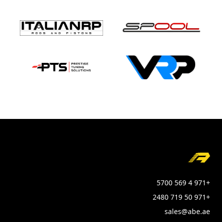
Foote
+971 4 569 5700
+971 50 719 2480
sales@abe.ae