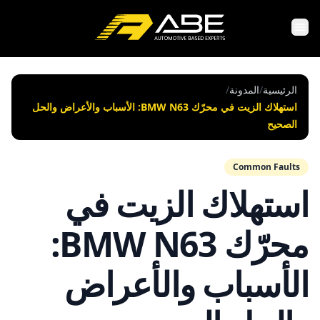
الرئيسية
/
المدونة
/
استهلاك الزيت في محرّك BMW N63: الأسباب والأعراض والحل
الصحيح
Common Faults
استهلاك الزيت في
محرّك BMW N63:
الأسباب والأعراض