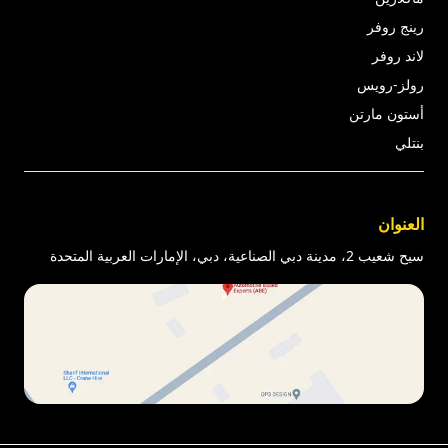
رينج روفر
لاند روفر
رولز-رويس
أستون مارتن
بنتلي
العنوان
سيح شعيب 2، مدينة دبي الصناعية، دبي، الإمارات العربية المتحدة