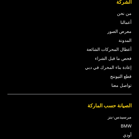
الشركة
من نحن
أعمالنا
معرض الصور
المدونة
أعطال المحركات الشائعة
فحص ما قبل الشراء
إعادة بناء المحرك في دبي
قطع التيوننج
تواصل معنا
الصيانة حسب الماركة
مرسيدس-بنز
BMW
أودي