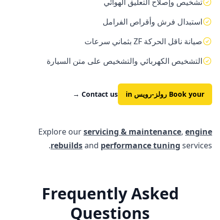
تشخيص وإصلاح التعليق الهوائي
استبدال فرش وأقراص الفرامل
صيانة ناقل الحركة ZF بثماني سرعات
التشخيص الكهربائي والتشخيص على متن السيارة
Book your
رولز-رويس
in
Contact us
→
Explore our
servicing & maintenance
,
engine
rebuilds
and
performance tuning
services.
Frequently Asked
Questions