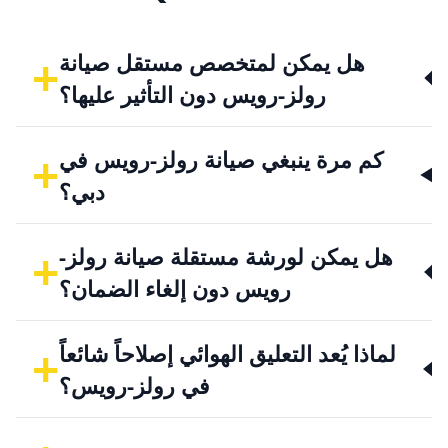
+
هل يمكن لمتخصص مستقل صيانة
رولز-رويس دون التأثير عليها؟
+
كم مرة ينبغي صيانة رولز-رويس في
دبي؟
+
هل يمكن لورشة مستقلة صيانة رولز-
رويس دون إلغاء الضمان؟
+
لماذا يُعد التعليق الهوائي إصلاحاً شائعاً
في رولز-رويس؟