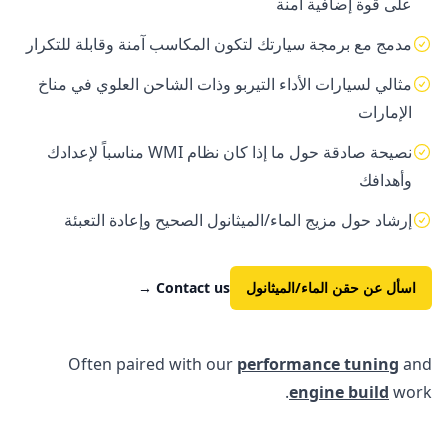
على قوة إضافية آمنة
مدمج مع برمجة سيارتك لتكون المكاسب آمنة وقابلة للتكرار
مثالي لسيارات الأداء التيربو وذات الشاحن العلوي في مناخ
الإمارات
نصيحة صادقة حول ما إذا كان نظام WMI مناسباً لإعدادك
وأهدافك
إرشاد حول مزيج الماء/الميثانول الصحيح وإعادة التعبئة
اسأل عن حقن الماء/الميثانول
Contact us
→
Often paired with our
performance tuning
and
engine build
work.