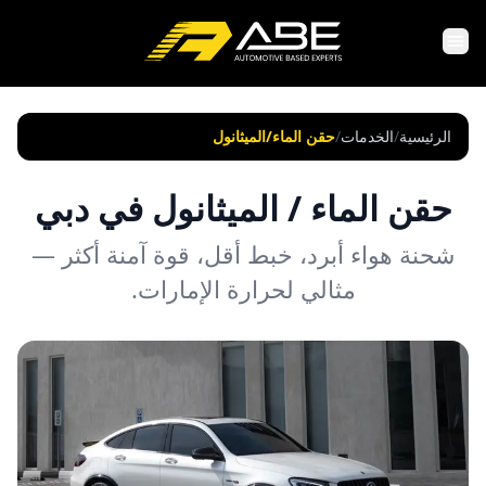
الرئيسية
/
الخدمات
/
حقن الماء/الميثانول
حقن الماء / الميثانول في دبي
شحنة هواء أبرد، خبط أقل، قوة آمنة أكثر —
مثالي لحرارة الإمارات.