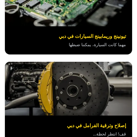
تيونينج وريمابينج السيارات في دبي
مهما كانت السيارة، يمكننا ضبطها
إصلاح وترقية الفرامل في دبي
قف! انتظر لحظة…