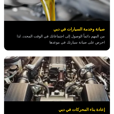
صيانة وخدمة السيارات في دبي
من المهم دائماً الوصول إلى اجتماعاتك في الوقت المحدد، لذا
احرص على صيانة سيارتك في موعدها
إعادة بناء المحركات في دبي