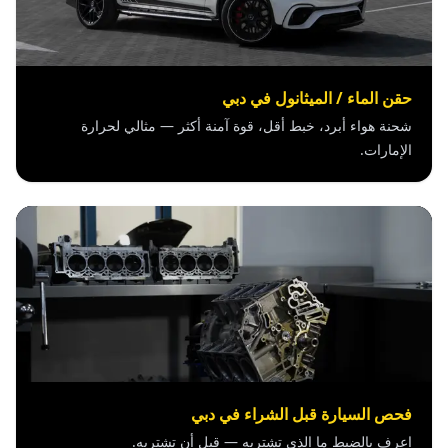
حقن الماء / الميثانول في دبي
شحنة هواء أبرد، خبط أقل، قوة آمنة أكثر — مثالي لحرارة
الإمارات.
فحص السيارة قبل الشراء في دبي
اعرف بالضبط ما الذي تشتريه — قبل أن تشتريه.