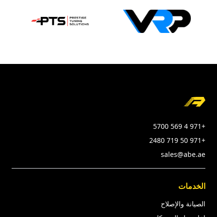
Foote
+971 4 569 5700
+971 50 719 2480
sales@abe.ae
الخدمات
الصيانة والإصلاح