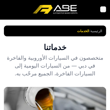
الرئيسية
/
الخدمات
خدماتنا
متخصصون في السيارات الأوروبية والفاخرة
في دبي — من السيارات اليومية إلى
السيارات الفاخرة، الجميع مرحّب به.