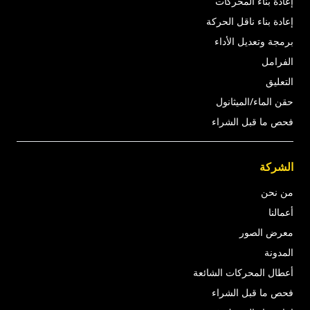
إعادة بناء المحركات
إعادة بناء ناقل الحركة
برمجة وتعديل الأداء
الفرامل
التعليق
حقن الماء/الميثانول
فحص ما قبل الشراء
الشركة
من نحن
أعمالنا
معرض الصور
المدونة
أعطال المحركات الشائعة
فحص ما قبل الشراء