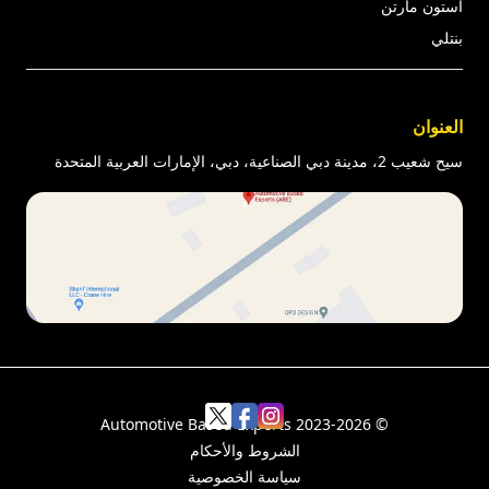
أستون مارتن
بنتلي
العنوان
سيح شعيب 2، مدينة دبي الصناعية، دبي، الإمارات العربية المتحدة
Facebook
Instagram
X
Automotive Based Experts
2023-2026
©
الشروط والأحكام
سياسة الخصوصية