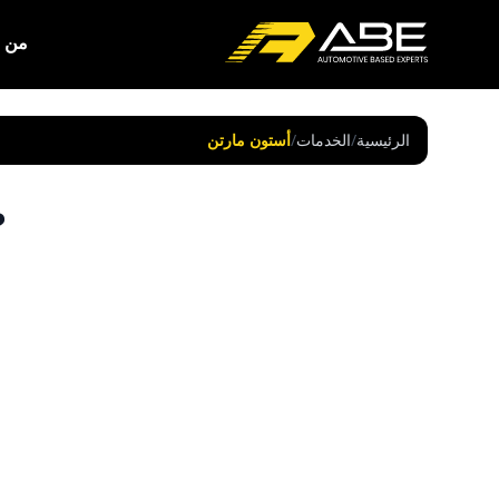
من 
الرئيسية
/
الخدمات
/
أستون مارتن
ص