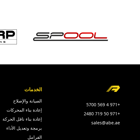
Foote
الخدمات
الصيانة والإصلاح
+971 4 569 5700
إعادة بناء المحركات
+971 50 719 2480
إعادة بناء ناقل الحركة
sales@abe.ae
برمجة وتعديل الأداء
الفرامل