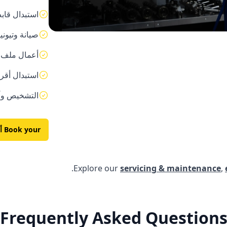
استبدال قابض ناقل hift / SMG
صيانة وتيونينغ محركات V8 
أعمال ملف ا
استبدال أق
التشخيص وأكواد ا
Book your
أ
Explore our
servicing & maintenance
,
Frequently Asked Question