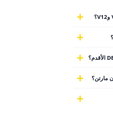
+
+
+
+
ن مارتن؟
+