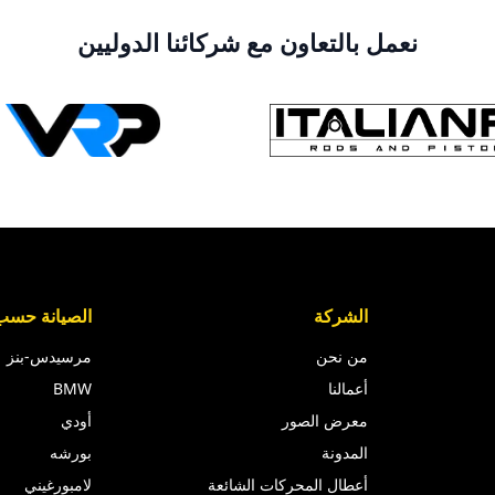
نعمل بالتعاون مع شركائنا الدوليين
الشركة
الصيانة حسب 
من نحن
مرسيدس-بنز
أعمالنا
BMW
معرض الصور
أودي
المدونة
بورشه
أعطال المحركات الشائعة
لامبورغيني