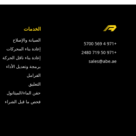
Foote
الخدمات
الصيانة والإصلاح
+971 4 569 5700
إعادة بناء المحركات
+971 50 719 2480
إعادة بناء ناقل الحركة
sales@abe.ae
برمجة وتعديل الأداء
الفرامل
التعليق
حقن الماء/الميثانول
فحص ما قبل الشراء